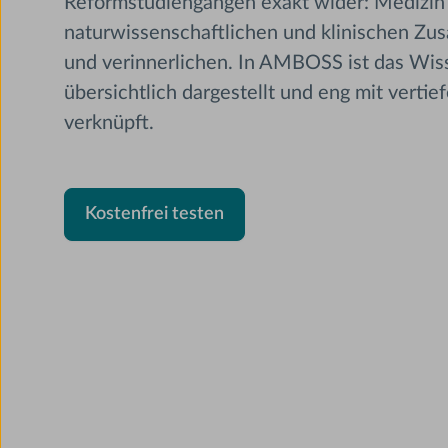
Reformstudiengängen exakt wider: Medizin 
naturwissenschaftlichen und klinischen Z
und verinnerlichen. In AMBOSS ist das Wiss
übersichtlich dargestellt und eng mit vertie
verknüpft.
Kostenfrei testen