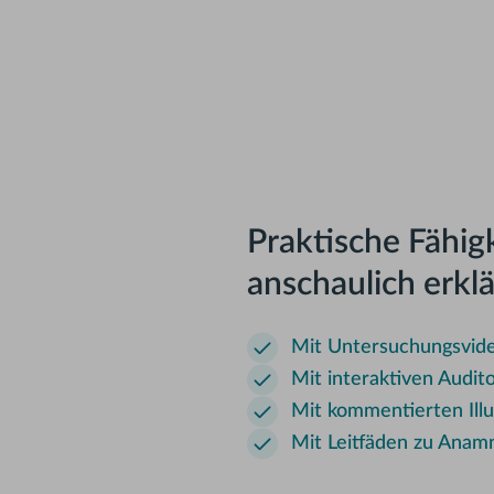
Praktische Fähi
anschaulich erklä
Mit Untersuchungsvid
Mit interaktiven Audit
Mit kommentierten Ill
Mit Leitfäden zu Anam