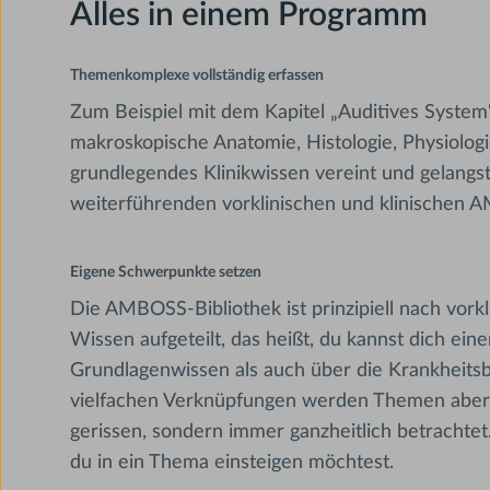
Alles in einem Programm
Themenkomplexe vollständig erfassen
Zum Beispiel mit dem Kapitel „Auditives System“
makroskopische Anatomie, Histologie, Physiolog
grundlegendes Klinikwissen vereint und gelangs
weiterführenden vorklinischen und klinischen 
Eigene Schwerpunkte setzen
Die AMBOSS-Bibliothek ist prinzipiell nach vork
Wissen aufgeteilt, das heißt, du kannst dich ei
Grundlagenwissen als auch über die Krankheitsb
vielfachen Verknüpfungen werden Themen aber 
gerissen, sondern immer ganzheitlich betrachtet.
du in ein Thema einsteigen möchtest.