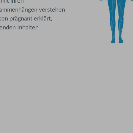
mit ihren
usammenhängen verstehen
en prägnant erklärt,
fenden Inhalten