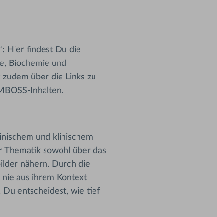
: Hier findest Du die
ie, Biochemie und
t zudem über die Links zu
AMBOSS-Inhalten.
linischem und klinischem
ner Thematik sowohl über das
ilder nähern. Durch die
nie aus ihrem Kontext
 Du entscheidest, wie tief