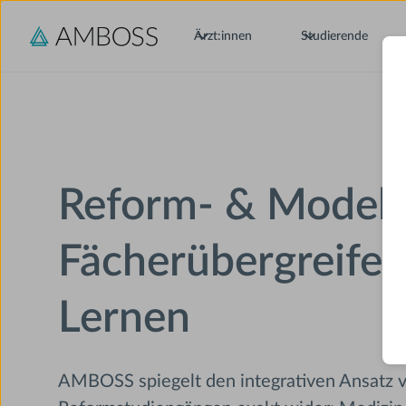
Ärzt:innen
Studierende
Reform- & Modell
Fächerübergreife
Lernen
AMBOSS spiegelt den integrativen Ansatz 