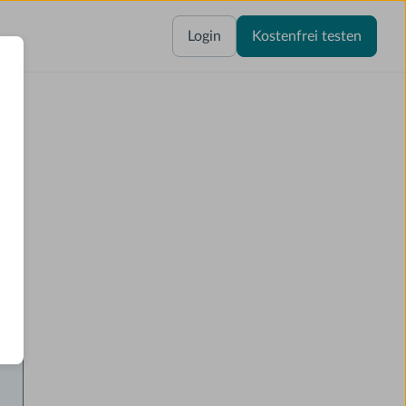
Login
Kostenfrei testen