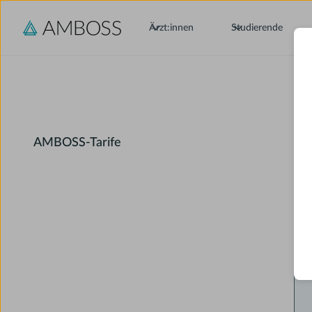
Ärzt:innen
Studierende
AMBOSS-Tarife