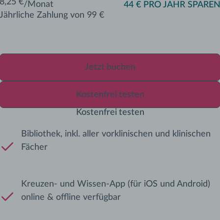
8,25 €
/Monat
44 € PRO JAHR SPARE
Jährliche Zahlung von 99 €
Jetzt buchen
Jetzt buchen
Jetzt buchen
Kostenfrei testen
Kostenfrei testen
Kostenfrei testen
Bibliothek, inkl. aller vorklinischen und klinischen
Fächer
Kreuzen- und Wissen-App (für iOS und Android)
online & offline verfügbar