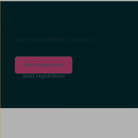
Noch keinen AMBOSS-Account?
Jetzt registrieren
Jetzt registrieren
Jetzt registrieren
Footer