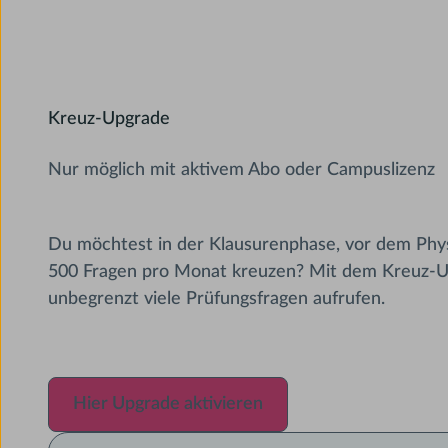
Kreuz-Upgrade
Nur möglich mit aktivem Abo oder Campuslizenz
Du möchtest in der Klausurenphase, vor dem Phy
500 Fragen pro Monat kreuzen? Mit dem Kreuz-U
unbegrenzt viele Prüfungsfragen aufrufen.
Hier Upgrade aktivieren
Hier Upgrade aktivieren
Hier Upgrade aktivieren