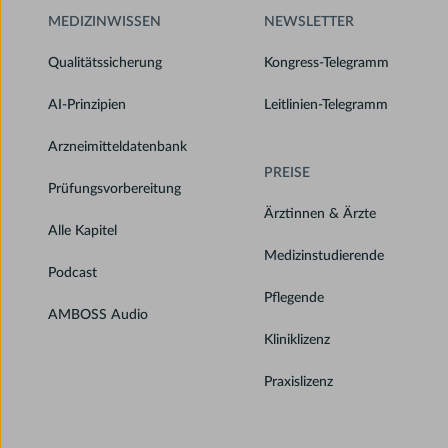
MEDIZINWISSEN
NEWSLETTER
Qualitätssicherung
Kongress-Telegramm
AI-Prinzipien
Leitlinien-Telegramm
Arzneimitteldatenbank
PREISE
Prüfungsvorbereitung
Ärztinnen & Ärzte
Alle Kapitel
Medizinstudierende
Podcast
Pflegende
AMBOSS Audio
Kliniklizenz
Praxislizenz